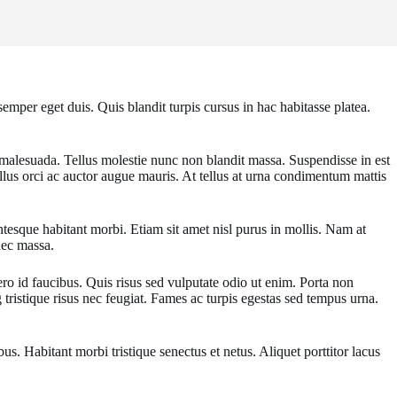
emper eget duis. Quis blandit turpis cursus in hac habitasse platea.
 malesuada. Tellus molestie nunc non blandit massa. Suspendisse in est
llus orci ac auctor augue mauris. At tellus at urna condimentum mattis
ntesque habitant morbi. Etiam sit amet nisl purus in mollis. Nam at
onec massa.
ero id faucibus. Quis risus sed vulputate odio ut enim. Porta non
 tristique risus nec feugiat. Fames ac turpis egestas sed tempus urna.
s. Habitant morbi tristique senectus et netus. Aliquet porttitor lacus